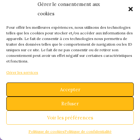
Gérer le consentement aux
quelque chose de
cookies
fantastique – revene
Pour offrir les meilleures expériences, nous utilisons des technologies
telles que les cookies pour stocker et/ou accéder aux informations des
appareils. Le fait de consentir à ces technologies nous permettra de
bientôt !
traiter des données telles que le comportement de navigation ou les ID
uniques sur ce site. Le fait de ne pas consentir ou de retirer son
consentement peut avoir un effet négatif sur certaines caractéristiques
et fonctions.
Gérer les services
Accepter
Refuser
Voir les préférences
Politique de cookies
Politique de confidentialité