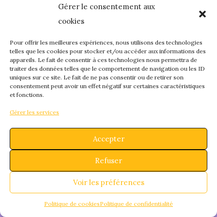
Gérer le consentement aux
quelque chose de
cookies
fantastique – revene
Pour offrir les meilleures expériences, nous utilisons des technologies
telles que les cookies pour stocker et/ou accéder aux informations des
appareils. Le fait de consentir à ces technologies nous permettra de
bientôt !
traiter des données telles que le comportement de navigation ou les ID
uniques sur ce site. Le fait de ne pas consentir ou de retirer son
consentement peut avoir un effet négatif sur certaines caractéristiques
et fonctions.
Gérer les services
Accepter
Refuser
Voir les préférences
Politique de cookies
Politique de confidentialité