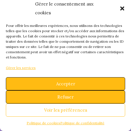
Gérer le consentement aux
quelque chose de
cookies
fantastique – revene
Pour offrir les meilleures expériences, nous utilisons des technologies
telles que les cookies pour stocker et/ou accéder aux informations des
appareils. Le fait de consentir à ces technologies nous permettra de
bientôt !
traiter des données telles que le comportement de navigation ou les ID
uniques sur ce site. Le fait de ne pas consentir ou de retirer son
consentement peut avoir un effet négatif sur certaines caractéristiques
et fonctions.
Gérer les services
Accepter
Refuser
Voir les préférences
Politique de cookies
Politique de confidentialité