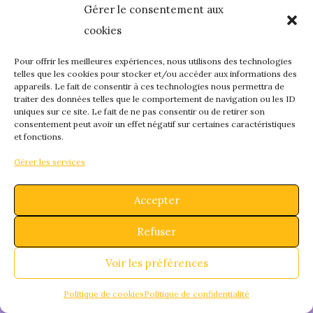
Gérer le consentement aux
quelque chose de
cookies
fantastique – revene
Pour offrir les meilleures expériences, nous utilisons des technologies
telles que les cookies pour stocker et/ou accéder aux informations des
appareils. Le fait de consentir à ces technologies nous permettra de
bientôt !
traiter des données telles que le comportement de navigation ou les ID
uniques sur ce site. Le fait de ne pas consentir ou de retirer son
consentement peut avoir un effet négatif sur certaines caractéristiques
et fonctions.
Gérer les services
Accepter
Refuser
Voir les préférences
Politique de cookies
Politique de confidentialité