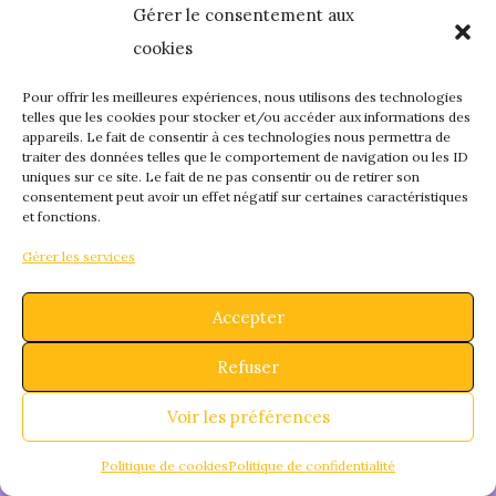
Gérer le consentement aux
quelque chose de
cookies
fantastique – revene
Pour offrir les meilleures expériences, nous utilisons des technologies
telles que les cookies pour stocker et/ou accéder aux informations des
appareils. Le fait de consentir à ces technologies nous permettra de
bientôt !
traiter des données telles que le comportement de navigation ou les ID
uniques sur ce site. Le fait de ne pas consentir ou de retirer son
consentement peut avoir un effet négatif sur certaines caractéristiques
et fonctions.
Gérer les services
Accepter
Refuser
Voir les préférences
Politique de cookies
Politique de confidentialité