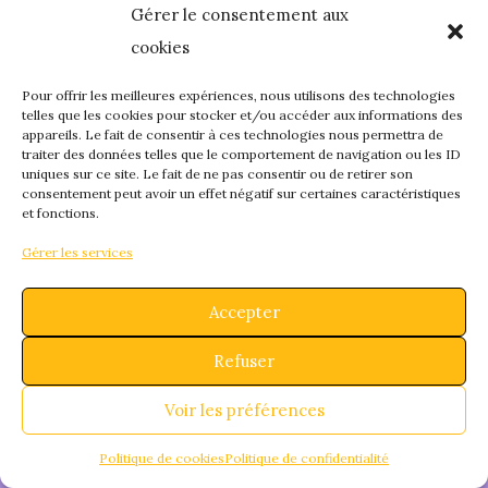
Gérer le consentement aux
quelque chose de
cookies
fantastique – revene
Pour offrir les meilleures expériences, nous utilisons des technologies
telles que les cookies pour stocker et/ou accéder aux informations des
appareils. Le fait de consentir à ces technologies nous permettra de
bientôt !
traiter des données telles que le comportement de navigation ou les ID
uniques sur ce site. Le fait de ne pas consentir ou de retirer son
consentement peut avoir un effet négatif sur certaines caractéristiques
et fonctions.
Gérer les services
Accepter
Refuser
Voir les préférences
Politique de cookies
Politique de confidentialité