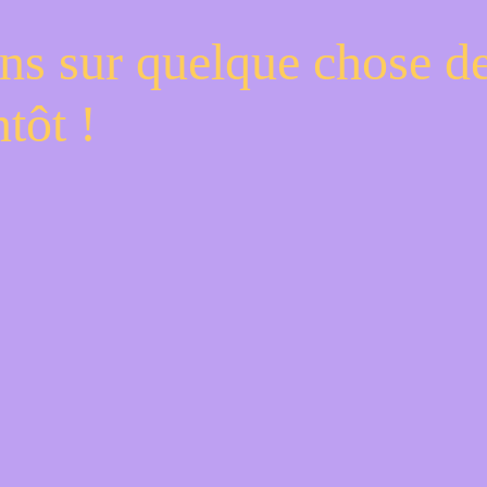
ns sur quelque chose d
tôt !