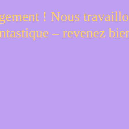
gement ! Nous travaillo
ntastique – revenez bien