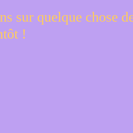
ns sur quelque chose d
tôt !