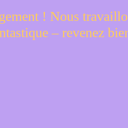
gement ! Nous travaillo
ntastique – revenez bien