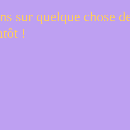
ns sur quelque chose d
tôt !