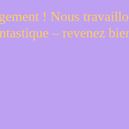
gement ! Nous travaillo
ntastique – revenez bien