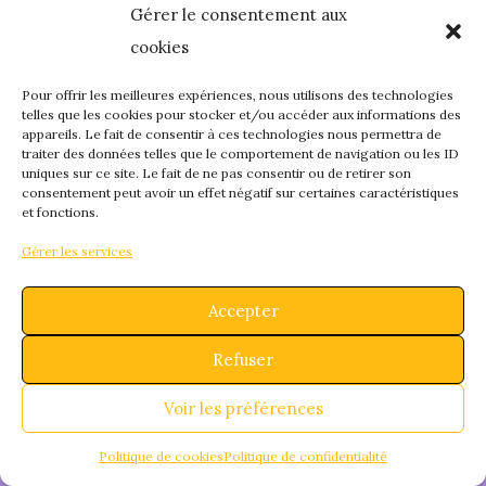
Gérer le consentement aux
quelque chose de
cookies
fantastique – revene
Pour offrir les meilleures expériences, nous utilisons des technologies
telles que les cookies pour stocker et/ou accéder aux informations des
appareils. Le fait de consentir à ces technologies nous permettra de
bientôt !
traiter des données telles que le comportement de navigation ou les ID
uniques sur ce site. Le fait de ne pas consentir ou de retirer son
consentement peut avoir un effet négatif sur certaines caractéristiques
et fonctions.
Gérer les services
Accepter
Refuser
Voir les préférences
Politique de cookies
Politique de confidentialité