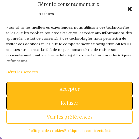
Gérer le consentement aux
quelque chose de
cookies
fantastique – revene
Pour offrir les meilleures expériences, nous utilisons des technologies
telles que les cookies pour stocker et/ou accéder aux informations des
appareils. Le fait de consentir à ces technologies nous permettra de
bientôt !
traiter des données telles que le comportement de navigation ou les ID
uniques sur ce site. Le fait de ne pas consentir ou de retirer son
consentement peut avoir un effet négatif sur certaines caractéristiques
et fonctions.
Gérer les services
Accepter
Refuser
Voir les préférences
Politique de cookies
Politique de confidentialité