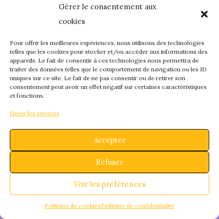
Gérer le consentement aux
quelque chose de
cookies
fantastique – revene
Pour offrir les meilleures expériences, nous utilisons des technologies
telles que les cookies pour stocker et/ou accéder aux informations des
appareils. Le fait de consentir à ces technologies nous permettra de
bientôt !
traiter des données telles que le comportement de navigation ou les ID
uniques sur ce site. Le fait de ne pas consentir ou de retirer son
consentement peut avoir un effet négatif sur certaines caractéristiques
et fonctions.
Gérer les services
Accepter
Refuser
Voir les préférences
Politique de cookies
Politique de confidentialité