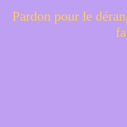
Pardon pour le déran
fa