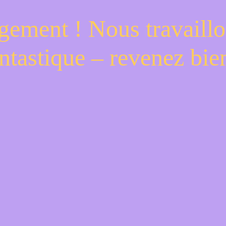
gement ! Nous travaillo
ntastique – revenez bien