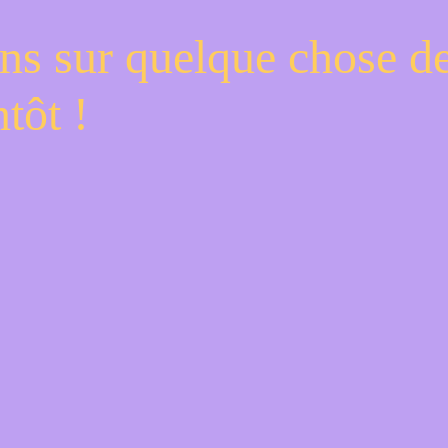
ns sur quelque chose d
tôt !