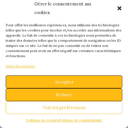
Gérer le consentement aux
quelque chose de
cookies
fantastique – revene
Pour offrir les meilleures expériences, nous utilisons des technologies
telles que les cookies pour stocker et/ou accéder aux informations des
appareils. Le fait de consentir à ces technologies nous permettra de
bientôt !
traiter des données telles que le comportement de navigation ou les ID
uniques sur ce site. Le fait de ne pas consentir ou de retirer son
consentement peut avoir un effet négatif sur certaines caractéristiques
et fonctions.
Gérer les services
Accepter
Refuser
Voir les préférences
Politique de cookies
Politique de confidentialité