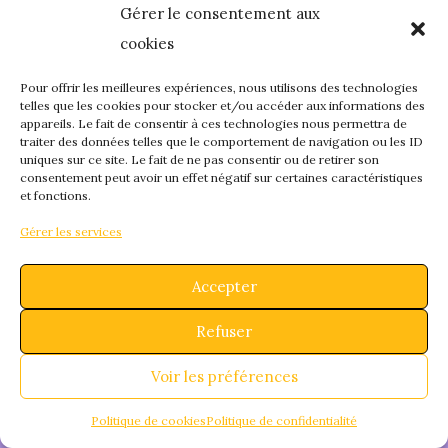
Gérer le consentement aux
quelque chose de
cookies
fantastique – revene
Pour offrir les meilleures expériences, nous utilisons des technologies
telles que les cookies pour stocker et/ou accéder aux informations des
appareils. Le fait de consentir à ces technologies nous permettra de
bientôt !
traiter des données telles que le comportement de navigation ou les ID
uniques sur ce site. Le fait de ne pas consentir ou de retirer son
consentement peut avoir un effet négatif sur certaines caractéristiques
et fonctions.
Gérer les services
Accepter
Refuser
Voir les préférences
Politique de cookies
Politique de confidentialité