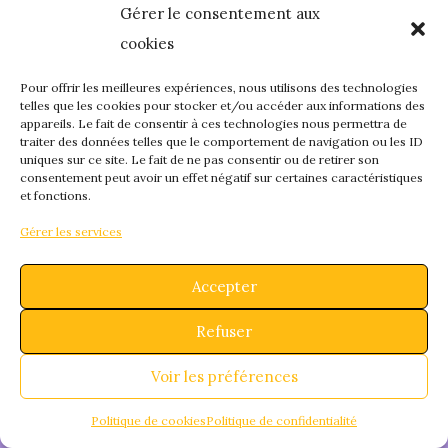
Gérer le consentement aux
quelque chose de
cookies
fantastique – revene
Pour offrir les meilleures expériences, nous utilisons des technologies
telles que les cookies pour stocker et/ou accéder aux informations des
appareils. Le fait de consentir à ces technologies nous permettra de
bientôt !
traiter des données telles que le comportement de navigation ou les ID
uniques sur ce site. Le fait de ne pas consentir ou de retirer son
consentement peut avoir un effet négatif sur certaines caractéristiques
et fonctions.
Gérer les services
Accepter
Refuser
Voir les préférences
Politique de cookies
Politique de confidentialité