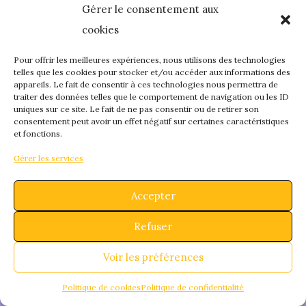
Gérer le consentement aux
quelque chose de
cookies
fantastique – revene
Pour offrir les meilleures expériences, nous utilisons des technologies
telles que les cookies pour stocker et/ou accéder aux informations des
appareils. Le fait de consentir à ces technologies nous permettra de
bientôt !
traiter des données telles que le comportement de navigation ou les ID
uniques sur ce site. Le fait de ne pas consentir ou de retirer son
consentement peut avoir un effet négatif sur certaines caractéristiques
et fonctions.
Gérer les services
Accepter
Refuser
Voir les préférences
Politique de cookies
Politique de confidentialité