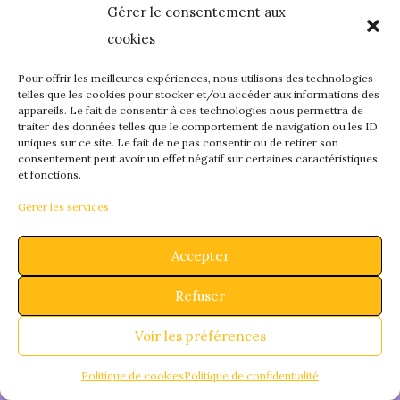
Gérer le consentement aux
quelque chose de
cookies
fantastique – revene
Pour offrir les meilleures expériences, nous utilisons des technologies
telles que les cookies pour stocker et/ou accéder aux informations des
appareils. Le fait de consentir à ces technologies nous permettra de
bientôt !
traiter des données telles que le comportement de navigation ou les ID
uniques sur ce site. Le fait de ne pas consentir ou de retirer son
consentement peut avoir un effet négatif sur certaines caractéristiques
et fonctions.
Gérer les services
Accepter
Refuser
Voir les préférences
Politique de cookies
Politique de confidentialité