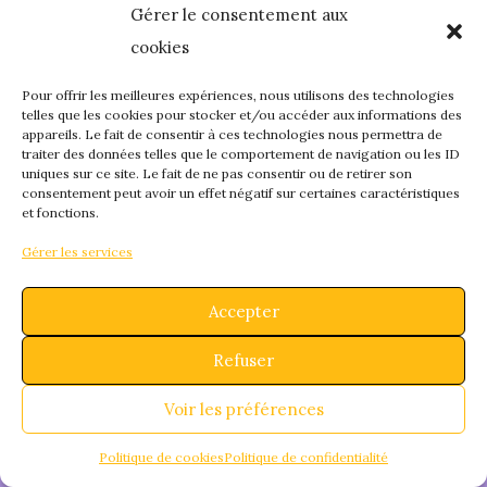
Gérer le consentement aux
quelque chose de
cookies
fantastique – revene
Pour offrir les meilleures expériences, nous utilisons des technologies
telles que les cookies pour stocker et/ou accéder aux informations des
appareils. Le fait de consentir à ces technologies nous permettra de
bientôt !
traiter des données telles que le comportement de navigation ou les ID
uniques sur ce site. Le fait de ne pas consentir ou de retirer son
consentement peut avoir un effet négatif sur certaines caractéristiques
et fonctions.
Gérer les services
Accepter
Refuser
Voir les préférences
Politique de cookies
Politique de confidentialité