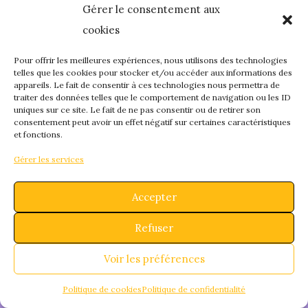
Gérer le consentement aux
quelque chose de
cookies
fantastique – revene
Pour offrir les meilleures expériences, nous utilisons des technologies
telles que les cookies pour stocker et/ou accéder aux informations des
appareils. Le fait de consentir à ces technologies nous permettra de
bientôt !
traiter des données telles que le comportement de navigation ou les ID
uniques sur ce site. Le fait de ne pas consentir ou de retirer son
consentement peut avoir un effet négatif sur certaines caractéristiques
et fonctions.
Gérer les services
Accepter
Refuser
Voir les préférences
Politique de cookies
Politique de confidentialité