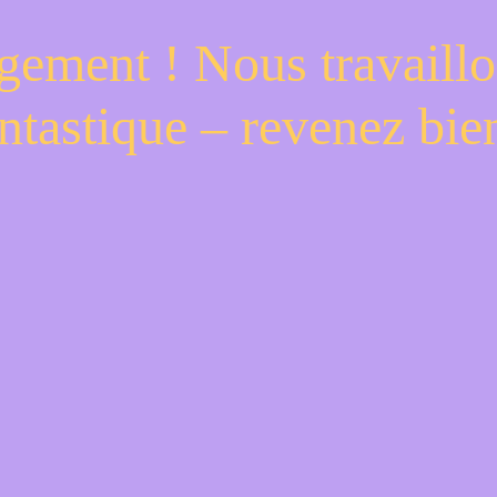
gement ! Nous travaillo
ntastique – revenez bien