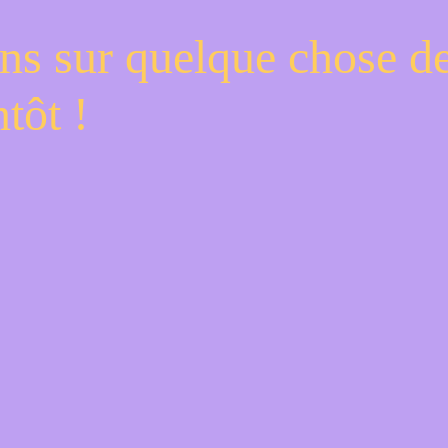
ns sur quelque chose d
tôt !