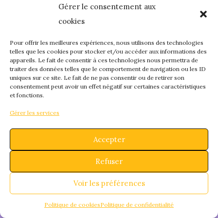
Gérer le consentement aux
quelque chose de
cookies
fantastique – revene
Pour offrir les meilleures expériences, nous utilisons des technologies
telles que les cookies pour stocker et/ou accéder aux informations des
appareils. Le fait de consentir à ces technologies nous permettra de
bientôt !
traiter des données telles que le comportement de navigation ou les ID
uniques sur ce site. Le fait de ne pas consentir ou de retirer son
consentement peut avoir un effet négatif sur certaines caractéristiques
et fonctions.
Gérer les services
Accepter
Refuser
Voir les préférences
Politique de cookies
Politique de confidentialité