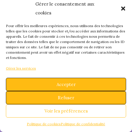
Gérer le consentement aux
quelque chose de
cookies
fantastique – revene
Pour offrir les meilleures expériences, nous utilisons des technologies
telles que les cookies pour stocker et/ou accéder aux informations des
appareils. Le fait de consentir à ces technologies nous permettra de
bientôt !
traiter des données telles que le comportement de navigation ou les ID
uniques sur ce site. Le fait de ne pas consentir ou de retirer son
consentement peut avoir un effet négatif sur certaines caractéristiques
et fonctions.
Gérer les services
Accepter
Refuser
Voir les préférences
Politique de cookies
Politique de confidentialité