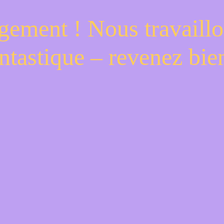
gement ! Nous travaillo
ntastique – revenez bien