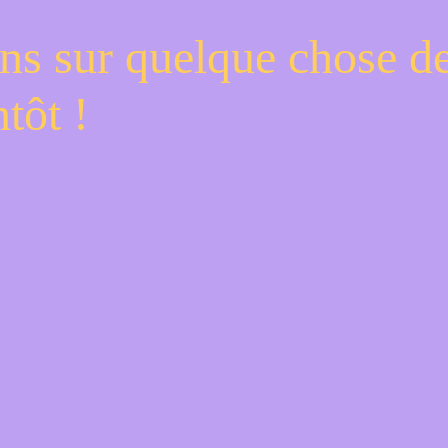
ns sur quelque chose d
tôt !