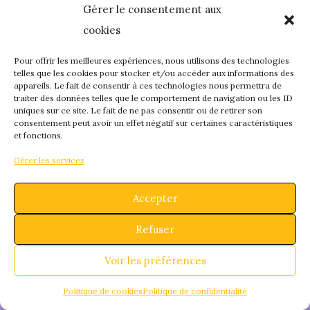
Gérer le consentement aux
quelque chose de
cookies
fantastique – revene
Pour offrir les meilleures expériences, nous utilisons des technologies
telles que les cookies pour stocker et/ou accéder aux informations des
appareils. Le fait de consentir à ces technologies nous permettra de
bientôt !
traiter des données telles que le comportement de navigation ou les ID
uniques sur ce site. Le fait de ne pas consentir ou de retirer son
consentement peut avoir un effet négatif sur certaines caractéristiques
et fonctions.
Gérer les services
Accepter
Refuser
Voir les préférences
Politique de cookies
Politique de confidentialité