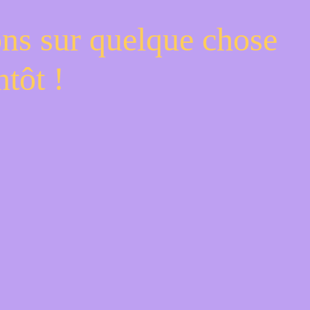
ons sur quelque chose
tôt !