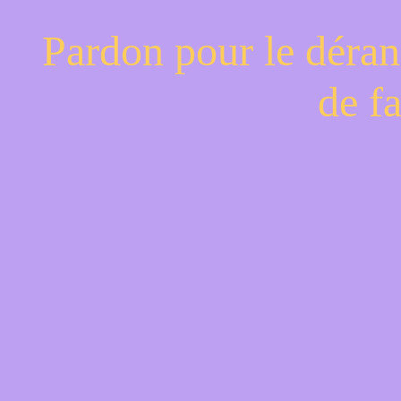
Pardon pour le déran
de f