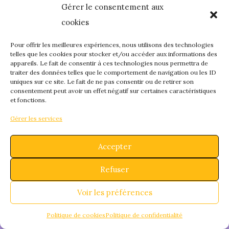
Gérer le consentement aux
quelque chose de
cookies
fantastique – revene
Pour offrir les meilleures expériences, nous utilisons des technologies
telles que les cookies pour stocker et/ou accéder aux informations des
appareils. Le fait de consentir à ces technologies nous permettra de
bientôt !
traiter des données telles que le comportement de navigation ou les ID
uniques sur ce site. Le fait de ne pas consentir ou de retirer son
consentement peut avoir un effet négatif sur certaines caractéristiques
et fonctions.
Gérer les services
Accepter
Refuser
Voir les préférences
Politique de cookies
Politique de confidentialité