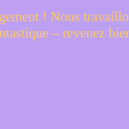
gement ! Nous travaillo
ntastique – revenez bien