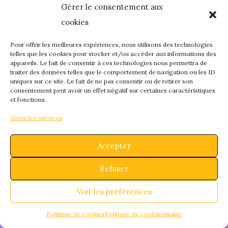
Gérer le consentement aux
quelque chose de
cookies
fantastique – revene
Pour offrir les meilleures expériences, nous utilisons des technologies
telles que les cookies pour stocker et/ou accéder aux informations des
appareils. Le fait de consentir à ces technologies nous permettra de
bientôt !
traiter des données telles que le comportement de navigation ou les ID
uniques sur ce site. Le fait de ne pas consentir ou de retirer son
consentement peut avoir un effet négatif sur certaines caractéristiques
et fonctions.
Gérer les services
Accepter
Refuser
Voir les préférences
Politique de cookies
Politique de confidentialité