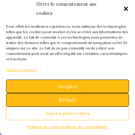
Gérer le consentement aux
quelque chose de
cookies
fantastique – revene
Pour offrir les meilleures expériences, nous utilisons des technologies
telles que les cookies pour stocker et/ou accéder aux informations des
appareils. Le fait de consentir à ces technologies nous permettra de
bientôt !
traiter des données telles que le comportement de navigation ou les ID
uniques sur ce site. Le fait de ne pas consentir ou de retirer son
consentement peut avoir un effet négatif sur certaines caractéristiques
et fonctions.
Gérer les services
Accepter
Refuser
Voir les préférences
Politique de cookies
Politique de confidentialité