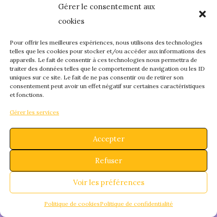
Gérer le consentement aux
quelque chose de
cookies
fantastique – revene
Pour offrir les meilleures expériences, nous utilisons des technologies
telles que les cookies pour stocker et/ou accéder aux informations des
appareils. Le fait de consentir à ces technologies nous permettra de
bientôt !
traiter des données telles que le comportement de navigation ou les ID
uniques sur ce site. Le fait de ne pas consentir ou de retirer son
consentement peut avoir un effet négatif sur certaines caractéristiques
et fonctions.
Gérer les services
Accepter
Refuser
Voir les préférences
Politique de cookies
Politique de confidentialité