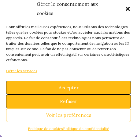
Gérer le consentement aux
quelque chose de
cookies
fantastique – revene
Pour offrir les meilleures expériences, nous utilisons des technologies
telles que les cookies pour stocker et/ou accéder aux informations des
appareils. Le fait de consentir à ces technologies nous permettra de
bientôt !
traiter des données telles que le comportement de navigation ou les ID
uniques sur ce site. Le fait de ne pas consentir ou de retirer son
consentement peut avoir un effet négatif sur certaines caractéristiques
et fonctions.
Gérer les services
Accepter
Refuser
Voir les préférences
Politique de cookies
Politique de confidentialité