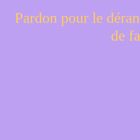
Pardon pour le déran
de f