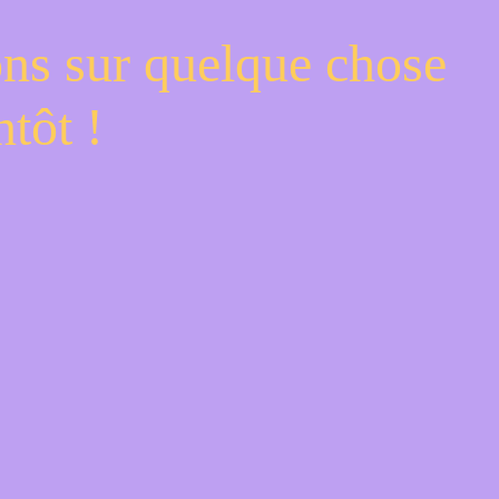
ons sur quelque chose
tôt !