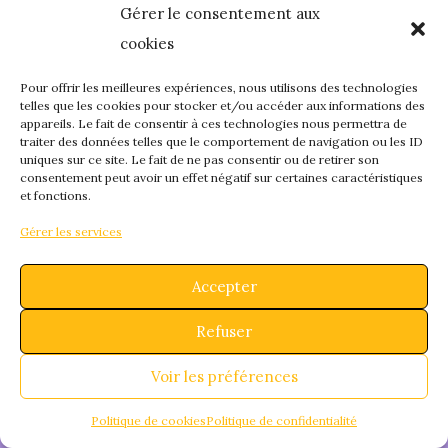
Gérer le consentement aux
quelque chose de
cookies
fantastique – revene
Pour offrir les meilleures expériences, nous utilisons des technologies
telles que les cookies pour stocker et/ou accéder aux informations des
appareils. Le fait de consentir à ces technologies nous permettra de
bientôt !
traiter des données telles que le comportement de navigation ou les ID
uniques sur ce site. Le fait de ne pas consentir ou de retirer son
consentement peut avoir un effet négatif sur certaines caractéristiques
et fonctions.
Gérer les services
Accepter
Refuser
Voir les préférences
Politique de cookies
Politique de confidentialité