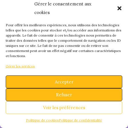
Gérer le consentement aux
quelque chose de
cookies
fantastique – revene
Pour offrir les meilleures expériences, nous utilisons des technologies
telles que les cookies pour stocker et/ou accéder aux informations des
appareils. Le fait de consentir à ces technologies nous permettra de
bientôt !
traiter des données telles que le comportement de navigation ou les ID
uniques sur ce site. Le fait de ne pas consentir ou de retirer son
consentement peut avoir un effet négatif sur certaines caractéristiques
et fonctions.
Gérer les services
Accepter
Refuser
Voir les préférences
Politique de cookies
Politique de confidentialité