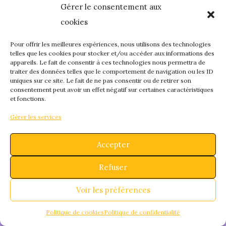
Gérer le consentement aux
quelque chose de
cookies
fantastique – revene
Pour offrir les meilleures expériences, nous utilisons des technologies
telles que les cookies pour stocker et/ou accéder aux informations des
appareils. Le fait de consentir à ces technologies nous permettra de
bientôt !
traiter des données telles que le comportement de navigation ou les ID
uniques sur ce site. Le fait de ne pas consentir ou de retirer son
consentement peut avoir un effet négatif sur certaines caractéristiques
et fonctions.
Gérer les services
Accepter
Refuser
Voir les préférences
Politique de cookies
Politique de confidentialité