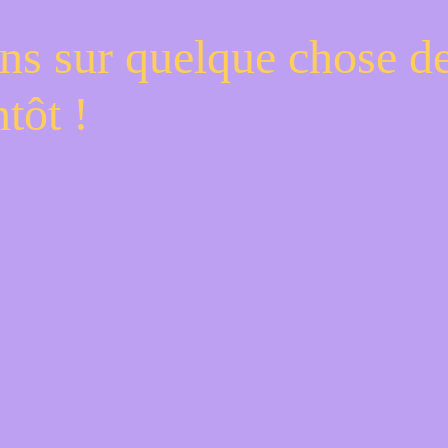
ns sur quelque chose d
tôt !