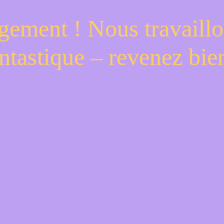
gement ! Nous travaillo
ntastique – revenez bien