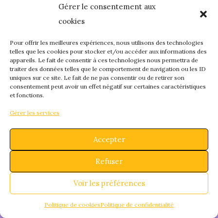
Gérer le consentement aux
quelque chose de
cookies
fantastique – revene
Pour offrir les meilleures expériences, nous utilisons des technologies
telles que les cookies pour stocker et/ou accéder aux informations des
appareils. Le fait de consentir à ces technologies nous permettra de
bientôt !
traiter des données telles que le comportement de navigation ou les ID
uniques sur ce site. Le fait de ne pas consentir ou de retirer son
consentement peut avoir un effet négatif sur certaines caractéristiques
et fonctions.
Gérer les services
Accepter
Refuser
Voir les préférences
Politique de cookies
Politique de confidentialité