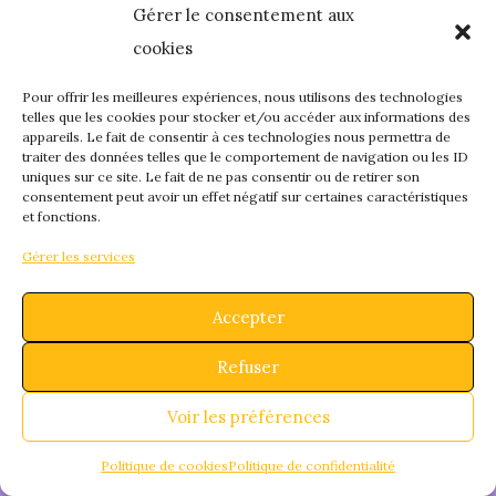
Gérer le consentement aux
quelque chose de
cookies
fantastique – revene
Pour offrir les meilleures expériences, nous utilisons des technologies
telles que les cookies pour stocker et/ou accéder aux informations des
appareils. Le fait de consentir à ces technologies nous permettra de
bientôt !
traiter des données telles que le comportement de navigation ou les ID
uniques sur ce site. Le fait de ne pas consentir ou de retirer son
consentement peut avoir un effet négatif sur certaines caractéristiques
et fonctions.
Gérer les services
Accepter
Refuser
Voir les préférences
Politique de cookies
Politique de confidentialité