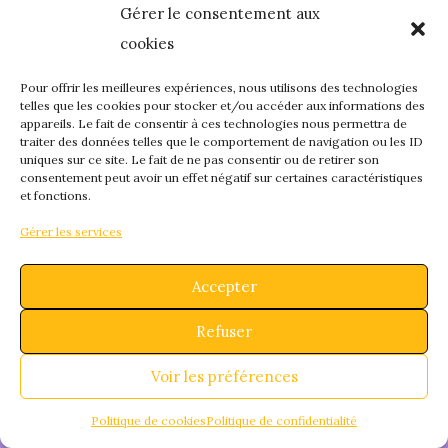
Gérer le consentement aux
quelque chose de
cookies
fantastique – revene
Pour offrir les meilleures expériences, nous utilisons des technologies
telles que les cookies pour stocker et/ou accéder aux informations des
appareils. Le fait de consentir à ces technologies nous permettra de
bientôt !
traiter des données telles que le comportement de navigation ou les ID
uniques sur ce site. Le fait de ne pas consentir ou de retirer son
consentement peut avoir un effet négatif sur certaines caractéristiques
et fonctions.
Gérer les services
Accepter
Refuser
Voir les préférences
Politique de cookies
Politique de confidentialité