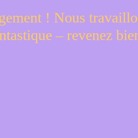
gement ! Nous travaillo
ntastique – revenez bien