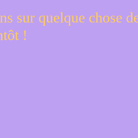
ns sur quelque chose d
tôt !