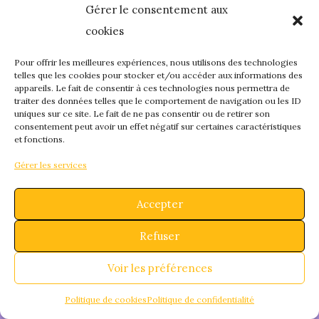
Gérer le consentement aux
quelque chose de
cookies
fantastique – revene
Pour offrir les meilleures expériences, nous utilisons des technologies
telles que les cookies pour stocker et/ou accéder aux informations des
appareils. Le fait de consentir à ces technologies nous permettra de
bientôt !
traiter des données telles que le comportement de navigation ou les ID
uniques sur ce site. Le fait de ne pas consentir ou de retirer son
consentement peut avoir un effet négatif sur certaines caractéristiques
et fonctions.
Gérer les services
Accepter
Refuser
Voir les préférences
Politique de cookies
Politique de confidentialité