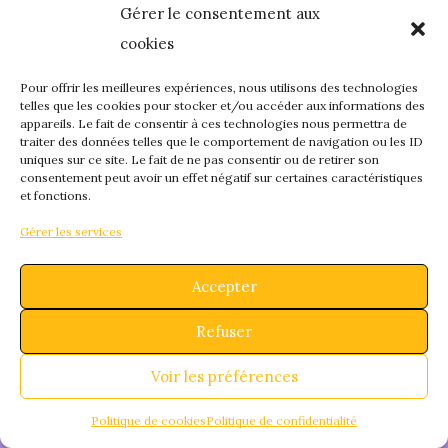
Gérer le consentement aux
quelque chose de
cookies
fantastique – revene
Pour offrir les meilleures expériences, nous utilisons des technologies
telles que les cookies pour stocker et/ou accéder aux informations des
appareils. Le fait de consentir à ces technologies nous permettra de
bientôt !
traiter des données telles que le comportement de navigation ou les ID
uniques sur ce site. Le fait de ne pas consentir ou de retirer son
consentement peut avoir un effet négatif sur certaines caractéristiques
et fonctions.
Gérer les services
Accepter
Refuser
Voir les préférences
Politique de cookies
Politique de confidentialité