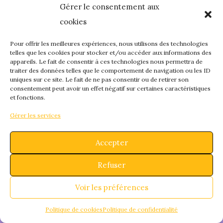
Gérer le consentement aux
quelque chose de
cookies
fantastique – revene
Pour offrir les meilleures expériences, nous utilisons des technologies
telles que les cookies pour stocker et/ou accéder aux informations des
appareils. Le fait de consentir à ces technologies nous permettra de
bientôt !
traiter des données telles que le comportement de navigation ou les ID
uniques sur ce site. Le fait de ne pas consentir ou de retirer son
consentement peut avoir un effet négatif sur certaines caractéristiques
et fonctions.
Gérer les services
Accepter
Refuser
Voir les préférences
Politique de cookies
Politique de confidentialité