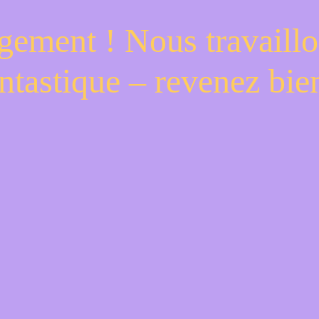
gement ! Nous travaillo
ntastique – revenez bien