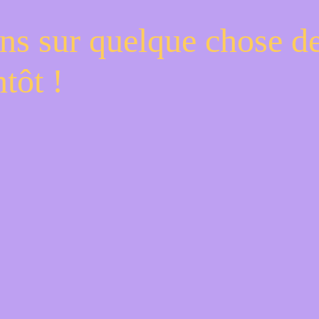
ns sur quelque chose d
tôt !