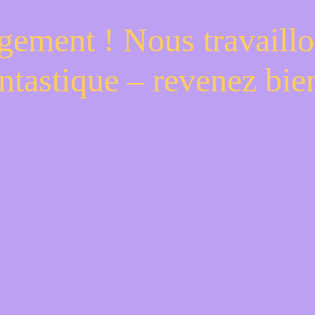
gement ! Nous travaillo
ntastique – revenez bien