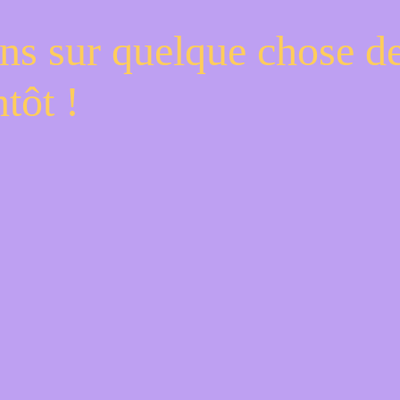
ns sur quelque chose d
tôt !