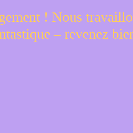
gement ! Nous travaillo
ntastique – revenez bien