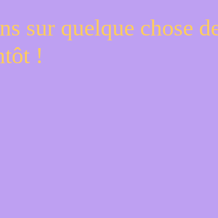
ns sur quelque chose d
tôt !