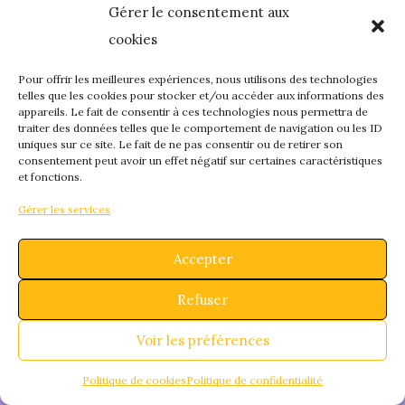
Gérer le consentement aux
quelque chose de
cookies
fantastique – revene
Pour offrir les meilleures expériences, nous utilisons des technologies
telles que les cookies pour stocker et/ou accéder aux informations des
appareils. Le fait de consentir à ces technologies nous permettra de
bientôt !
traiter des données telles que le comportement de navigation ou les ID
uniques sur ce site. Le fait de ne pas consentir ou de retirer son
consentement peut avoir un effet négatif sur certaines caractéristiques
et fonctions.
Gérer les services
Accepter
Refuser
Voir les préférences
Politique de cookies
Politique de confidentialité