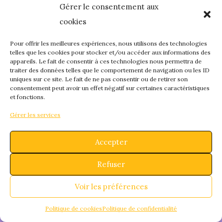
Gérer le consentement aux
quelque chose de
cookies
fantastique – revene
Pour offrir les meilleures expériences, nous utilisons des technologies
telles que les cookies pour stocker et/ou accéder aux informations des
appareils. Le fait de consentir à ces technologies nous permettra de
bientôt !
traiter des données telles que le comportement de navigation ou les ID
uniques sur ce site. Le fait de ne pas consentir ou de retirer son
consentement peut avoir un effet négatif sur certaines caractéristiques
et fonctions.
Gérer les services
Accepter
Refuser
Voir les préférences
Politique de cookies
Politique de confidentialité