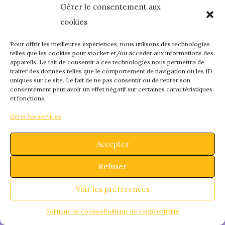
Gérer le consentement aux
quelque chose de
cookies
fantastique – revene
Pour offrir les meilleures expériences, nous utilisons des technologies
telles que les cookies pour stocker et/ou accéder aux informations des
appareils. Le fait de consentir à ces technologies nous permettra de
bientôt !
traiter des données telles que le comportement de navigation ou les ID
uniques sur ce site. Le fait de ne pas consentir ou de retirer son
consentement peut avoir un effet négatif sur certaines caractéristiques
et fonctions.
Gérer les services
Accepter
Refuser
Voir les préférences
Politique de cookies
Politique de confidentialité